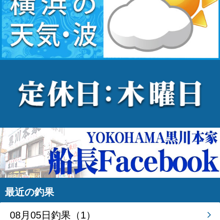
最近の釣果
08月05日釣果（1）