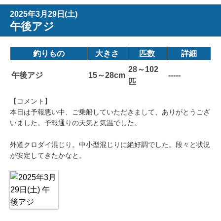
2025年3月29日(土)
午後アジ
釣りもの
大きさ
匹数
詳細
28～102
午後アジ
15～28cm
-----
匹
【コメント】
本日は予報悪い中、ご乗船していただきまして、ありがとうござ
いました。予報通りの天気と気温でした。
外道クロダイ混じり。中小型混じりに絶好調でした。段々と状況
が安定してきたかなと。