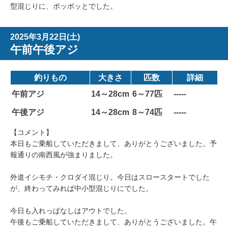
型混じりに、ポッポッとでした。
2025年3月22日(土)
午前午後アジ
釣りもの
大きさ
匹数
詳細
午前アジ
14～28cm
6～77匹
-----
午後アジ
14～28cm
8～74匹
-----
【コメント】
本日もご乗船していただきまして、ありがとうございました。予
報通りの南西風が強まりました。
外道イシモチ・クロダイ混じり。今日はスロースタートでした
が、終わってみれば中小型混じりにでした。
今日も入れっぱなしはアウトでした。
午後もご乗船していただきまして、ありがとうございました。午