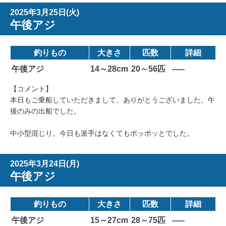
2025年3月25日(火)
午後アジ
釣りもの
大きさ
匹数
詳細
午後アジ
14～28cm
20～56匹
-----
【コメント】
本日もご乗船していただきまして、ありがとうございました。午
後のみの出船でした。
中小型混じり。今日も派手はなくてもポッポッとでした。
2025年3月24日(月)
午後アジ
釣りもの
大きさ
匹数
詳細
午後アジ
15～27cm
28～75匹
-----