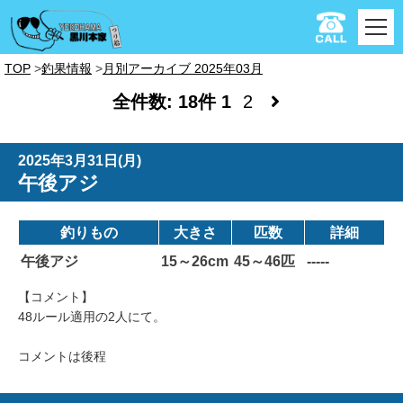
TOP
釣果情報
月別アーカイブ 2025年03月
全件数: 18件
1
2
2025年3月31日(月)
午後アジ
釣りもの
大きさ
匹数
詳細
午後アジ
15～26cm
45～46匹
-----
【コメント】
48ルール適用の2人にて。
コメントは後程