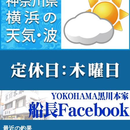
最近の釣果