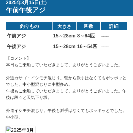
2025年3月15日(土)
午前午後アジ
釣りもの
大きさ
匹数
詳細
午前アジ
15～28cm
8～64匹
-----
午後アジ
15～28cm
16～54匹
-----
【コメント】
本日もご乗船していただきまして、ありがとうございました。
外道カサゴ・イシモチ混じり。朝から派手はなくてもポッポッと
でした。中小型混じりに中型多め。
午後もご乗船していただきまして、ありがとうございました。午
後は段々と天気下り坂。
外道イシモチ混じり。午後も派手はなくてもポッポッとでした。
中小型。