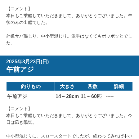
【コメント】
本日もご乗船していただきまして、ありがとうございました。午
後のみの出船でした。
外道サバ混じり。中小型混じり。派手はなくてもポッポッとでし
た。
2025年3月23日(日)
午前アジ
釣りもの
大きさ
匹数
詳細
午前アジ
14～28cm
11～60匹
-----
【コメント】
本日もご乗船していただきまして、ありがとうございました。今
日は凪ぎ陽気。
中小型混じりに。スロースタートでしたが、終わってみれば中小