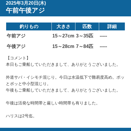
2025年3月20日(木)
午前午後アジ
釣りもの
大きさ
匹数
詳細
午前アジ
15～27cm
3～35匹
-----
午後アジ
15～28cm
7～84匹
-----
【コメント】
本日もご乗船していただきまして、ありがとうございました。
外道サバ・イシモチ混じり。今日は水温低下で難易度高め。ポッ
とポッと中小型混じり。
午後もご乗船していただきまして、ありがとうございました。
午後は活発な時間帯と厳しい時間帯も有りました。
ハリスは2号迄。