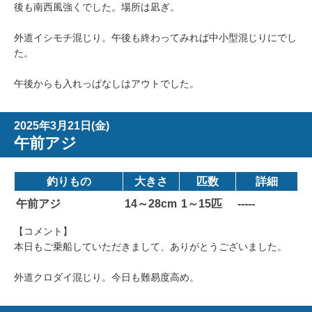
後も南西風強くでした。場所は凪ぎ。
外道イシモチ混じり。午後も終わってみれば中小型混じりにでし
た。
午後からも入れっぱなしはアウトでした。
2025年3月21日(金)
午前アジ
釣りもの
大きさ
匹数
詳細
午前アジ
14～28cm
1～15匹
-----
【コメント】
本日もご乗船していただきまして、ありがとうございました。
外道クロダイ混じり。今日も難易度高め。