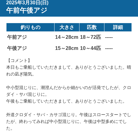
2025年3月30日(日)
午前午後アジ
釣りもの
大きさ
匹数
詳細
午前アジ
14～28cm
18～72匹
-----
午後アジ
15～28cm
10～44匹
-----
【コメント】
本日もご乗船していただきまして、ありがとうございました。晴
れの凪ぎ陽気。
中小型混じりに、潮澄んだからか細かいのが活発でしたが、クロ
ダイ・サバ混じりに。
午後もご乗船していただきまして、ありがとうございました。
外道クロダイ・サバ・カサゴ混じり。午後はスロースタートでし
たが、終わってみれば中小型混じりに、午後は中型多めにでし
た。