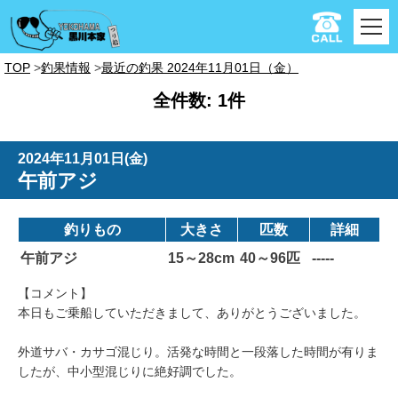
TOP
釣果情報
最近の釣果 2024年11月01日（金）
全件数: 1件
2024年11月01日(金)
午前アジ
釣りもの
大きさ
匹数
詳細
午前アジ
15～28cm
40～96匹
-----
【コメント】
本日もご乗船していただきまして、ありがとうございました。
外道サバ・カサゴ混じり。活発な時間と一段落した時間が有りま
したが、中小型混じりに絶好調でした。