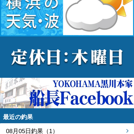
最近の釣果
08月05日釣果（1）