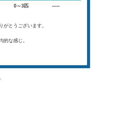
0～3匹
-----
りがとうございます。
均的な感じ。
件