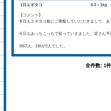
1日エギタコ
0.3～1kg
【コメント】
本日もエギタコ船にご乗船していただきまして、あ
今日もあっちこっちで拾っていきました。皆さん平
3杯2人。2杯が5人でした。
全件数: 1