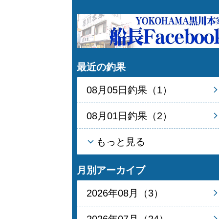
最近の釣果
08月05日釣果（1）
08月01日釣果（2）
もっと見る
月別アーカイブ
2026年08月（3）
2026年07月（24）