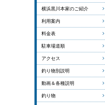
横浜黒川本家のご紹介
利用案内
料金表
駐車場道順
アクセス
釣り物別説明
動画＆各種説明
釣り物