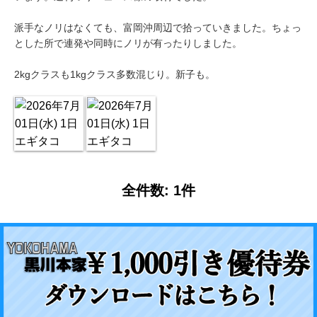
派手なノリはなくても、富岡沖周辺で拾っていきました。ちょっ
とした所で連発や同時にノリが有ったりしました。
2kgクラスも1kgクラス多数混じり。新子も。
全件数: 1件