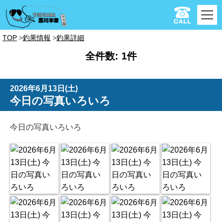
TOP
釣果情報
釣果詳細
全件数: 1件
2026年6月13日(土)
今日の写真いろいろ
今日の写真いろいろ