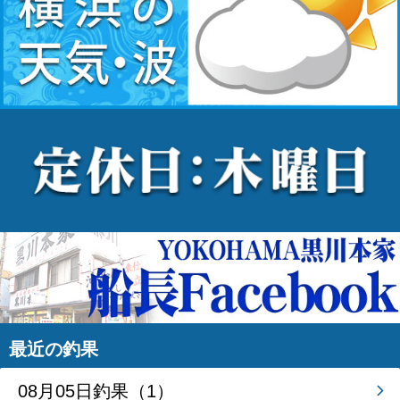
最近の釣果
08月05日釣果（1）