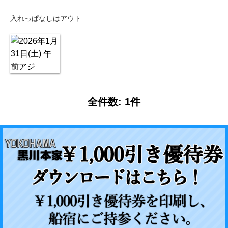
入れっぱなしはアウト
全件数: 1件