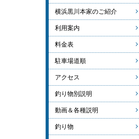
横浜黒川本家のご紹介
利用案内
料金表
駐車場道順
アクセス
釣り物別説明
動画＆各種説明
釣り物