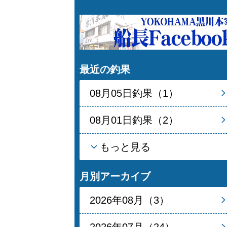
最近の釣果
08月05日釣果（1）
08月01日釣果（2）
もっと見る
月別アーカイブ
2026年08月（3）
2026年07月（24）