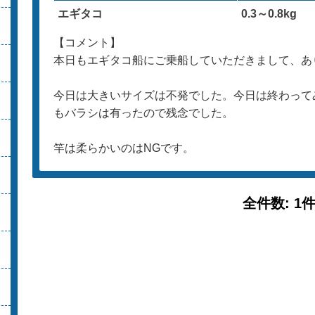
エギタコ
0.3～0.8kg
【コメント】
本日もエギタコ船にご乗船していただきまして、あ
今日は大きいサイズは不発でした。今日は終わってみ
もバラシは有ったので残念でした。
竿は柔らかいのはNGです。
全件数: 1