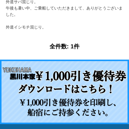
外道サバ混じり。
午後も暑い中、ご乗船していただきまして、ありがとうございま
した。
外道イシモチ混じり。
全件数: 1件