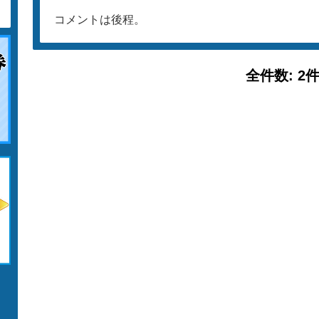
コメントは後程。
全件数: 2