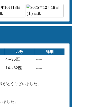
匹数
詳細
4～35匹
-----
14～62匹
-----
りがとうございました。
いました。