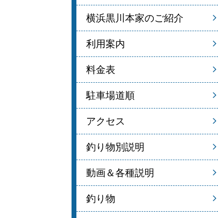
横浜黒川本家のご紹介
利用案内
料金表
駐車場道順
アクセス
釣り物別説明
動画＆各種説明
釣り物