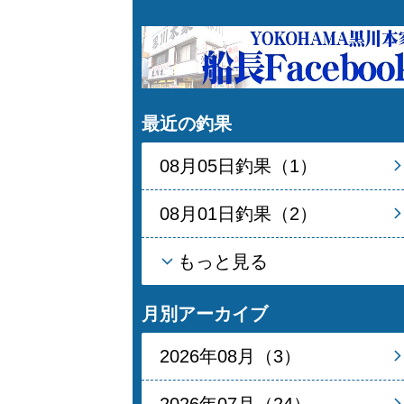
最近の釣果
08月05日釣果（1）
08月01日釣果（2）
もっと見る
月別アーカイブ
2026年08月（3）
2026年07月（24）