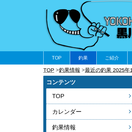
TOP
釣果
ご紹介
TOP
釣果情報
最近の釣果 2025年
コンテンツ
TOP
カレンダー
釣果情報