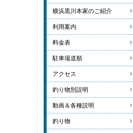
横浜黒川本家のご紹介
利用案内
料金表
駐車場道順
アクセス
釣り物別説明
動画＆各種説明
釣り物