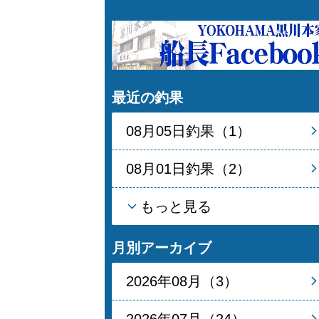
最近の釣果
08月05日釣果（1）
08月01日釣果（2）
もっと見る
月別アーカイブ
2026年08月（3）
2026年07月（24）