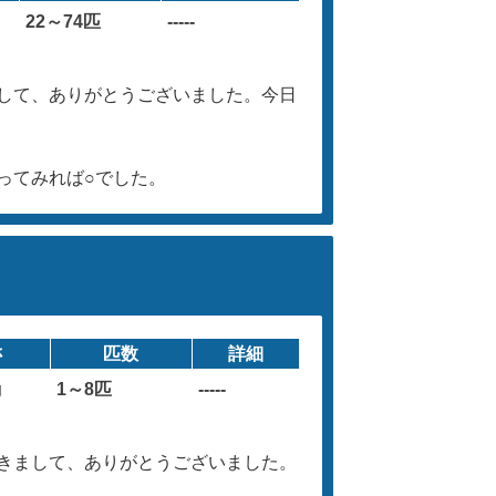
22～74匹
-----
して、ありがとうございました。今日
ってみれば○でした。
さ
匹数
詳細
g
1～8匹
-----
きまして、ありがとうございました。