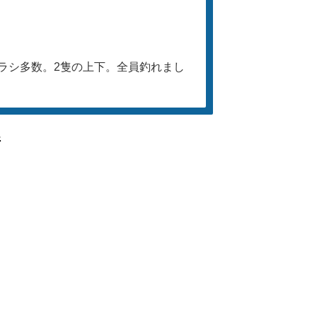
ラシ多数。2隻の上下。全員釣れまし
件