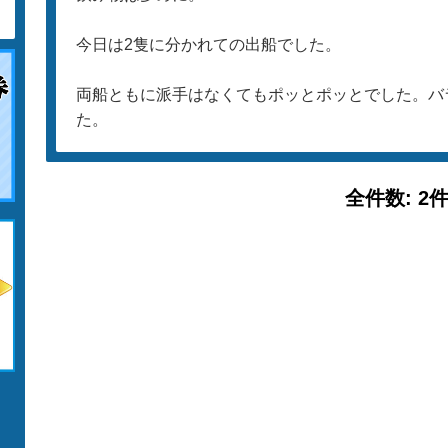
今日は2隻に分かれての出船でした。
両船ともに派手はなくてもポッとポッとでした。バ
た。
全件数: 2