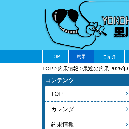
TOP
釣果
ご紹介
TOP
釣果情報
最近の釣果 2025年
コンテンツ
TOP
カレンダー
釣果情報