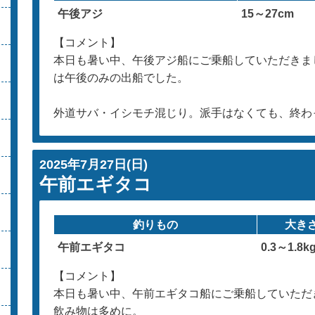
午後アジ
15～27cm
【コメント】
本日も暑い中、午後アジ船にご乗船していただきま
は午後のみの出船でした。
外道サバ・イシモチ混じり。派手はなくても、終わ
2025年7月27日(日)
午前エギタコ
釣りもの
大き
午前エギタコ
0.3～1.8k
【コメント】
本日も暑い中、午前エギタコ船にご乗船していただ
飲み物は多めに。